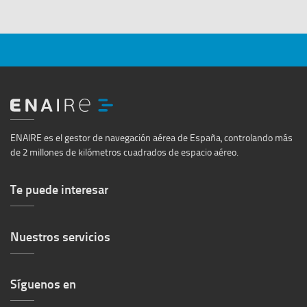
Ir
al
ENAIRE es el gestor de navegación aérea de España, controlando más
inicio
de 2 millones de kilómetros cuadrados de espacio aéreo.
Te puede interesar
Nuestros servicios
Síguenos en