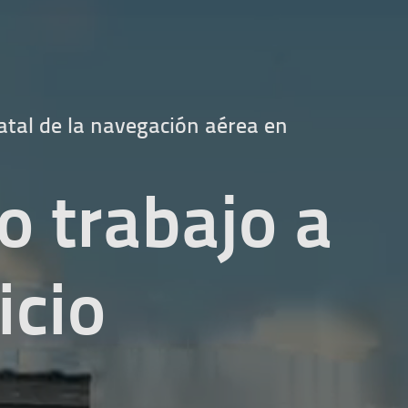
atal de la navegación aérea en
o trabajo a
icio