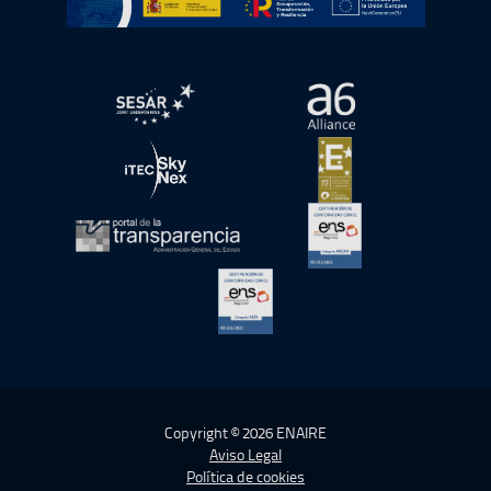
abre en ventana nueva
abre en ventana nue
abre en ventana nueva
abre en ventana nue
abre en ventana nueva
abre en ventana nue
abre en ventana nueva
Copyright © 2026 ENAIRE
Aviso Legal
Política de cookies