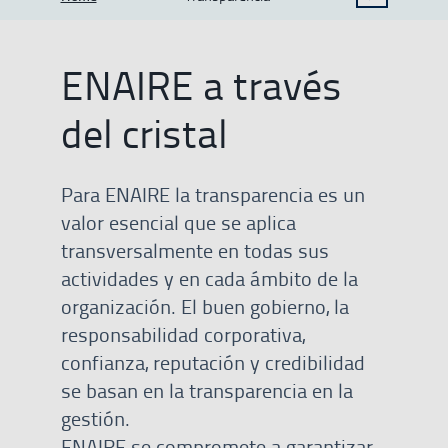
MOSTRAR OPCIONES DEL CAMINO DE MIGAS
ENAIRE a través
del cristal
Para ENAIRE la transparencia es un
valor esencial que se aplica
transversalmente en todas sus
actividades y en cada ámbito de la
organización. El buen gobierno, la
responsabilidad corporativa,
confianza, reputación y credibilidad
se basan en la transparencia en la
gestión.
ENAIRE se compromete a garantizar