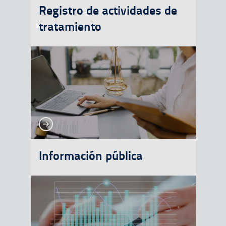
Registro de actividades de
tratamiento
Ver más
Ver más
Información pública