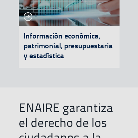
Ver más
Ver más
Información económica,
patrimonial, presupuestaria
y estadística
ENAIRE garantiza
el derecho de los
ciudadanos a la