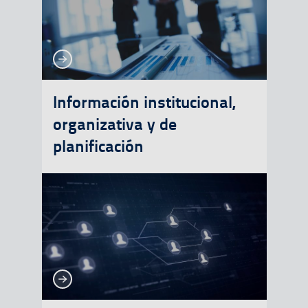
Ver más
Ver más
Información institucional,
organizativa y de
planificación
Ver más
Ver más