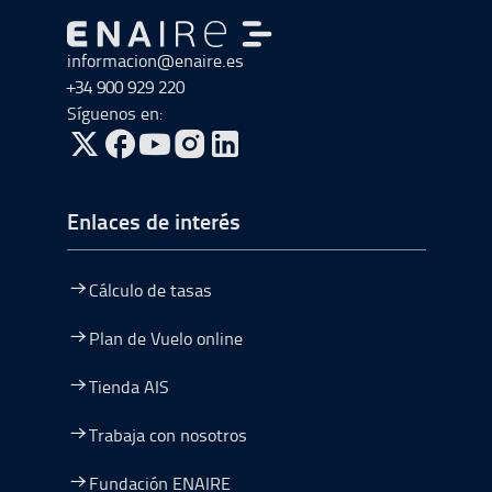
Ir a Ir al inicio
informacion@enaire.es
+34 900 929 220
Síguenos en:
ir a Twitter, abre en una nueva ventana
ir a Facebook, abre en una nueva ventana
ir a Youtube, abre en una nueva ventana
ir a Instagram, abre en una nueva vent
Enlaces de interés
Cálculo de tasas
Plan de Vuelo online
Tienda AIS
Trabaja con nosotros
Fundación ENAIRE