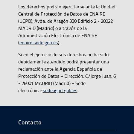
Los derechos podrán ejercitarse ante la Unidad
Central de Protección de Datos de ENAIRE
(UCPD), Avda. de Aragón 330 Edificio 2 - 28022
MADRID (Madrid) o a través de la
Administración Electrónica de ENAIRE
(
enaire.sede.gob.es
).
Si en el ejercicio de sus derechos no ha sido
debidamente atendido podrá presentar una
reclamación ante la Agencia Española de
Protección de Datos – Dirección: C/Jorge Juan, 6
- 28001 MADRID (Madrid) – Sede
electrónica:
sedeagpd.gob.es
.
Ir a Inicio del Pie de página
Contacto