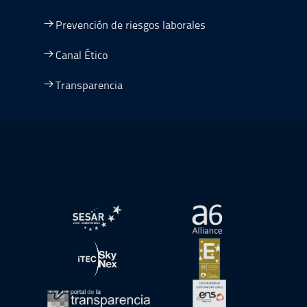
Prevención de riesgos laborales
Canal Ético
Transparencia
Ir a Plan de Recuperación, Transformación y Resiliencia
abre en ventana nueva
abre en ventana nue
abre en ventana nueva
abre en ventana nue