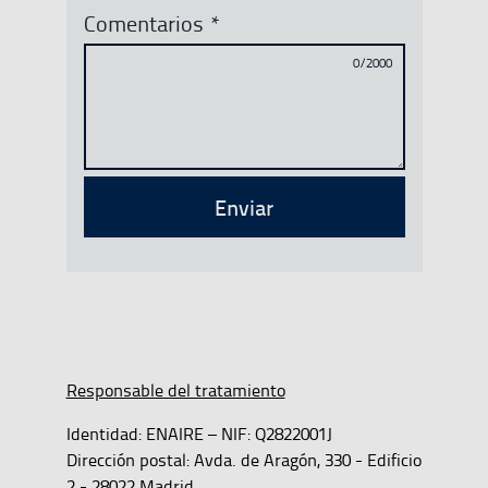
Comentarios
*
0/2000
Enviar
Responsable del tratamiento
Identidad: ENAIRE – NIF: Q2822001J
Dirección postal: Avda. de Aragón, 330 - Edificio
2 - 28022 Madrid