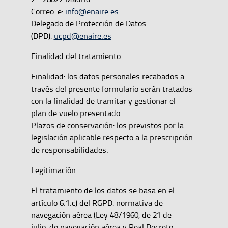
Correo-e:
info@enaire.es
Delegado de Protección de Datos
(DPD):
ucpd@enaire.es
Finalidad del tratamiento
Finalidad: los datos personales recabados a
través del presente formulario serán tratados
con la finalidad de tramitar y gestionar el
plan de vuelo presentado.
Plazos de conservación: los previstos por la
legislación aplicable respecto a la prescripción
de responsabilidades.
Legitimación
El tratamiento de los datos se basa en el
artículo 6.1.c) del RGPD: normativa de
navegación aérea (Ley 48/1960, de 21 de
julio, de navegación aérea y Real Decreto