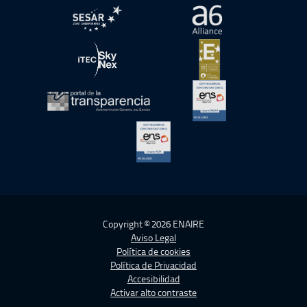
abre en ventana nueva
abre en ventana nue
abre en ventana nueva
abre en ventana nue
abre en ventana nueva
abre en ventana nue
abre en ventana nueva
Copyright © 2026 ENAIRE
Aviso Legal
Política de cookies
Política de Privacidad
Accesibilidad
Activar alto contraste