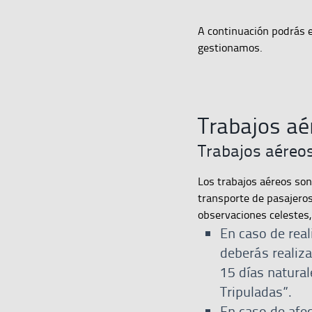
A continuación podrás e
gestionamos.
Trabajos aé
Trabajos aéreo
Los trabajos aéreos son
transporte de pasajeros
observaciones celestes, 
En caso de real
deberás realiza
15 días natural
Tripuladas”.
En caso de afec