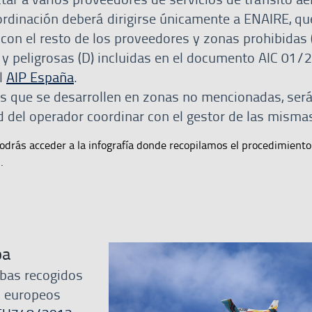
ordinación deberá dirigirse únicamente a ENAIRE, qu
con el resto de los proveedores y zonas prohibidas (
) y peligrosas (D) incluidas en el documento AIC 01/
el
AIP España
.
es que se desarrollen en zonas no mencionadas, ser
d del operador coordinar con el gestor de las misma
odrás acceder a la infografía donde recopilamos el procedimiento
.
ba
ebas recogidos
s europeos