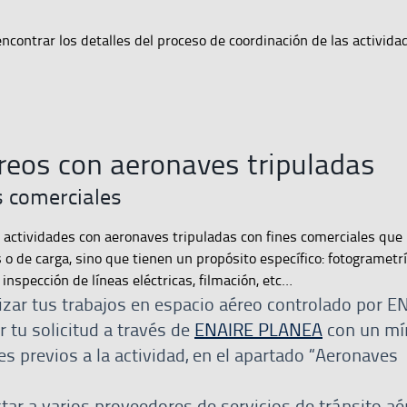
ncontrar los detalles del proceso de coordinación de las activid
reos con aeronaves tripuladas
s comerciales
 actividades con aeronaves tripuladas con fines comerciales que
 o de carga, sino que tienen un propósito específico: fotogrametrí
inspección de líneas eléctricas, filmación, etc…
izar tus trabajos en espacio aéreo controlado por E
r tu solicitud a través de
ENAIRE PLANEA
con un mí
es previos a la actividad, en el apartado “Aeronaves
tar a varios proveedores de servicios de tránsito aér