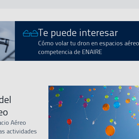
Te puede interesar
Cómo volar tu dron en espacios aére
competencia de ENAIRE
del
eo
acio Aéreo
as actividades