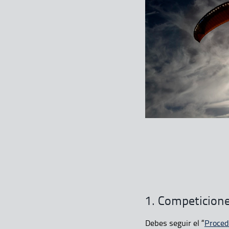
1. Competicione
Debes seguir el “
Procedi