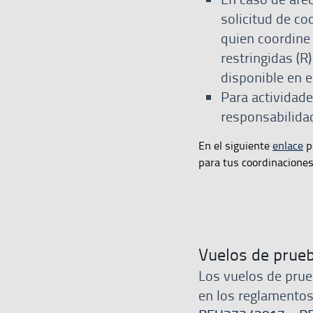
solicitud de co
quien coordine 
restringidas (R
disponible en 
Para actividad
responsabilida
En el siguiente
enlace
p
para tus coordinaciones
Vuelos de prue
Los vuelos de pru
en los reglamento