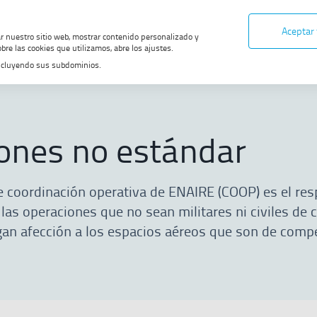
Aceptar
ar nuestro sitio web, mostrar contenido personalizado y
bre las cookies que utilizamos, abre los ajustes.
, incluyendo sus subdominios.
ándar
 DE MIGAS
ones no estándar
 coordinación operativa de ENAIRE (COOP) es el re
las operaciones que no sean militares ni civiles de 
gan afección a los espacios aéreos que son de comp