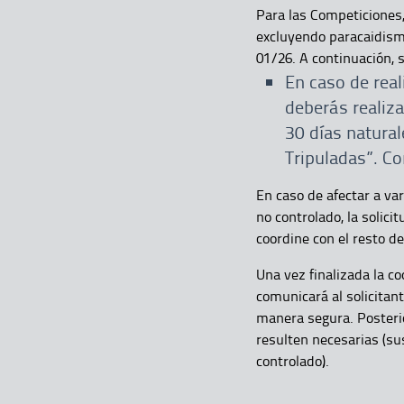
Para las Competiciones,
excluyendo paracaidismo
01/26. A continuación, 
En caso de real
deberás realiza
30 días natural
Tripuladas”. C
En caso de afectar a va
no controlado, la solic
coordine con el resto d
Una vez finalizada la c
comunicará al solicitant
manera segura. Posteri
resulten necesarias (su
controlado).