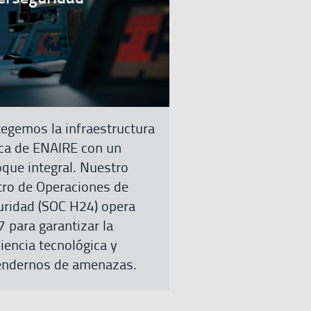
más
egemos la infraestructura
ica de ENAIRE con un
que integral. Nuestro
tro de Operaciones de
uridad (SOC H24) opera
 para garantizar la
liencia tecnológica y
endernos de amenazas.