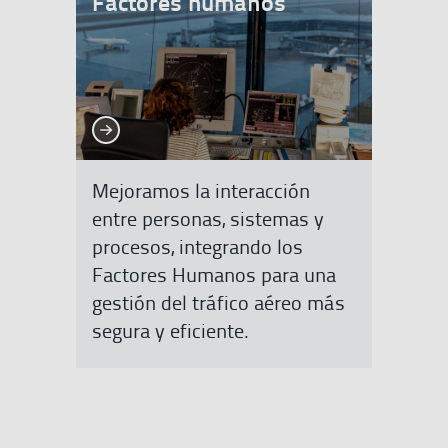
Factores humanos
Ver más
Ver más
Mejoramos la interacción
entre personas, sistemas y
procesos, integrando los
Factores Humanos para una
gestión del tráfico aéreo más
segura y eficiente.