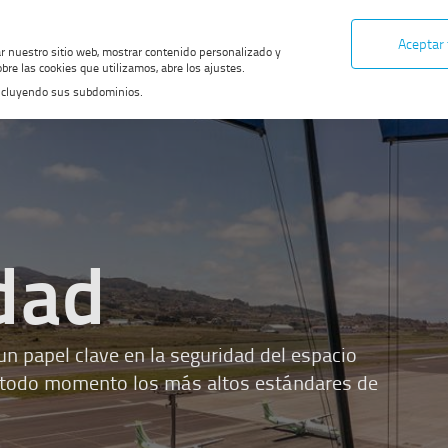
Aceptar
ar nuestro sitio web, mostrar contenido personalizado y
bre las cookies que utilizamos, abre los ajustes.
, incluyendo sus subdominios.
dad
papel clave en la seguridad del espacio
n todo momento los más altos estándares de