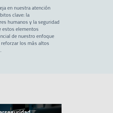
eja en nuestra atención
itos clave: la
ores humanos y la seguridad
e estos elementos
encial de nuestro enfoque
 reforzar los más altos
.
erseguridad