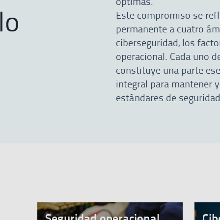
óptimas.
lo
Este compromiso se refl
permanente a cuatro ámb
ciberseguridad, los fact
operacional. Cada uno d
constituye una parte es
integral para mantener y
estándares de seguridad
Seguridad operacional
Cib