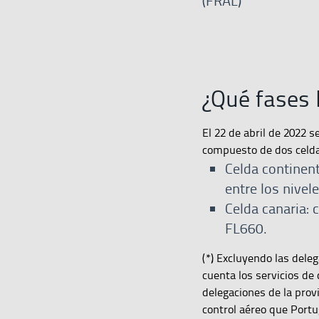
(FRAL)
¿Qué fases
El 22 de abril de 2022 
compuesto de dos celda
Celda continent
entre los nive
Celda canaria: 
FL660.
(*) Excluyendo las dele
cuenta los servicios de
delegaciones de la prov
control aéreo que Portu