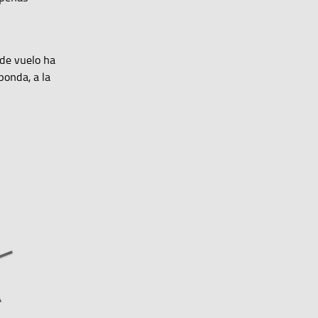
 de vuelo ha
ponda, a la