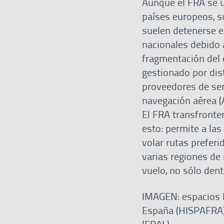
Aunque el FRA se 
países europeos, s
suelen detenerse e
nacionales debido 
fragmentación del 
gestionado por dis
proveedores de ser
navegación aérea (
El FRA transfronte
esto: permite a la
volar rutas preferi
varias regiones de
vuelo, no sólo dent
IMAGEN: espacios 
España (HISPAFRA)