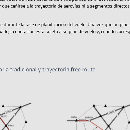
r que ceñirse a la trayectoria de aerovías ni a segmentos directos
e durante la fase de planificación del vuelo. Una vez que un plan
ado, la operación está sujeta a su plan de vuelo y, cuando corres
ria tradicional y trayectoria free route