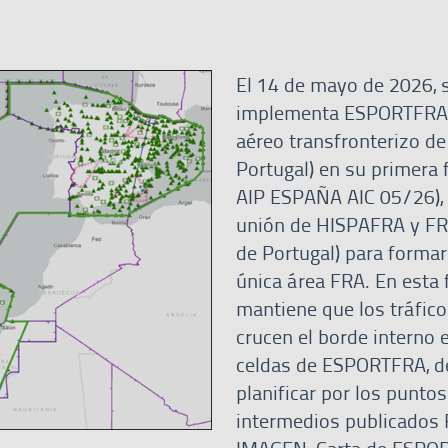
El 14 de mayo de 2026, 
implementa ESPORTFRA 
aéreo transfronterizo d
Portugal) en su primera 
AIP ESPAÑA AIC 05/26), 
unión de HISPAFRA y FR
de Portugal) para forma
única área FRA. En esta 
mantiene que los tráfic
crucen el borde interno e
celdas de ESPORTFRA, 
planificar por los puntos
intermedios publicados