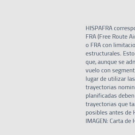
HISPAFRA corresp
FRA (Free Route Air
o FRA con limitaci
estructurales. Esto
que, aunque se ad
vuelo con segment
lugar de utilizar la
trayectorias nomin
planificadas deben 
trayectorias que t
posibles antes de
IMAGEN: Carta de 