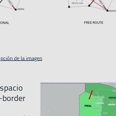
ipción de la imagen
espacio
-border