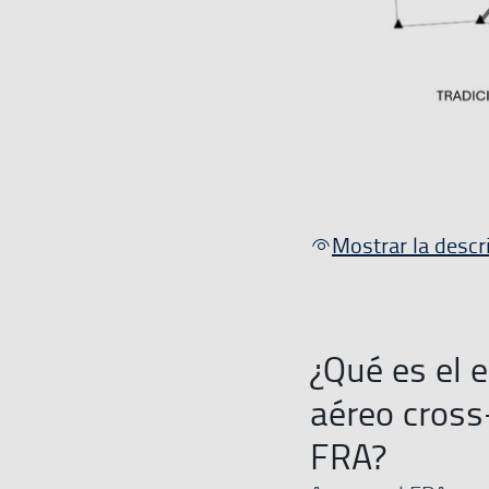
Mostrar la descr
¿Qué es el 
aéreo cross
FRA?