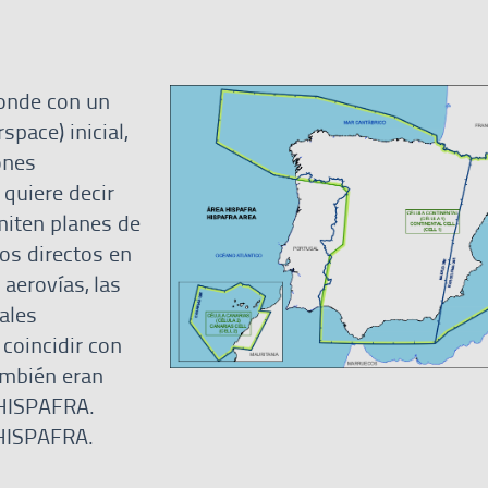
onde con un
space) inicial,
ones
 quiere decir
miten planes de
os directos en
s aerovías, las
ales
coincidir con
ambién eran
 HISPAFRA.
HISPAFRA.