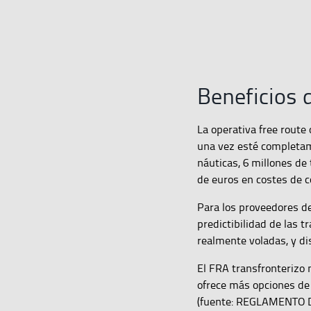
Beneficios 
La operativa free route
una vez esté completam
náuticas, 6 millones de
de euros en costes de c
Para los proveedores de
predictibilidad de las t
realmente voladas, y di
El FRA transfronterizo 
ofrece más opciones de 
(fuente: REGLAMENTO D