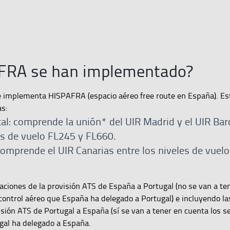
 FRA se han implementado?
se implementa HISPAFRA (espacio aéreo free route en España). Es
s:
al: comprende la unión* del UIR Madrid y el UIR Bar
les de vuelo FL245 y FL660.
comprende el UIR Canarias entre los niveles de vuel
gaciones de la provisión ATS de España a Portugal (no se van a te
 control aéreo que España ha delegado a Portugal) e incluyendo la
isión ATS de Portugal a España (sí se van a tener en cuenta los se
gal ha delegado a España.