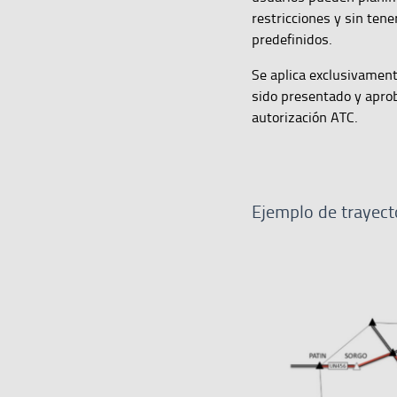
restricciones y sin tene
predefinidos.
Se aplica exclusivament
sido presentado y aprob
autorización ATC.
Ejemplo de trayecto