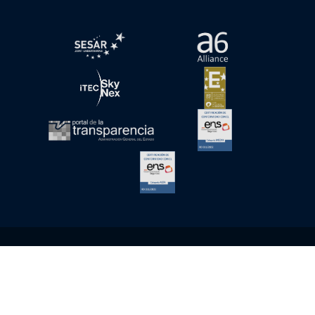
abre en ventana nueva
abre en ventana nue
abre en ventana nueva
abre en ventana nue
abre en ventana nueva
abre en ventana nue
abre en ventana nueva
Copyright © 2026 ENAIRE
Aviso Legal
Política de cookies
Política de Privacidad
Accesibilidad