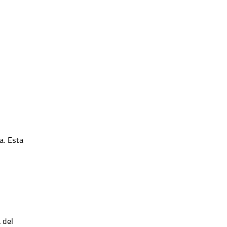
a. Esta
 del