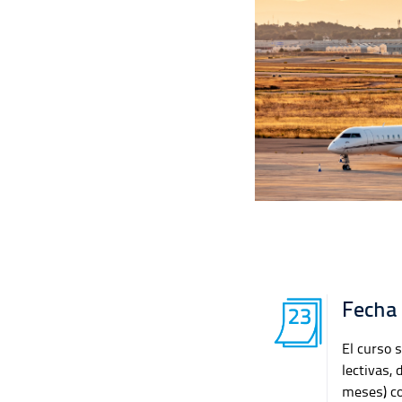
Fecha 
El curso 
lectivas,
meses) co