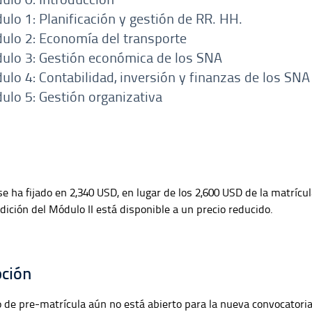
lo 1: Planificación y gestión de RR. HH.
ulo 2: Economía del transporte
ulo 3: Gestión económica de los SNA
lo 4: Contabilidad, inversión y finanzas de los SNA
ulo 5: Gestión organizativa
se ha fijado en 2,340 USD, en lugar de los 2,600 USD de la matrícul
dición del Módulo II está disponible a un precio reducido.
pción
o de pre-matrícula aún no está abierto para la nueva convocatoria