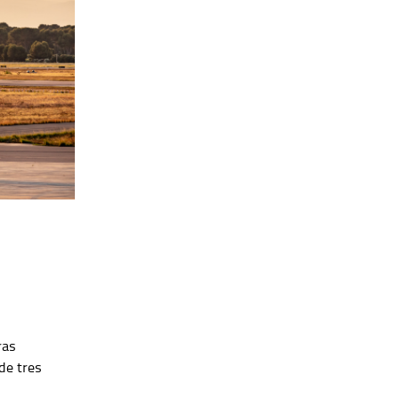
ras
de tres