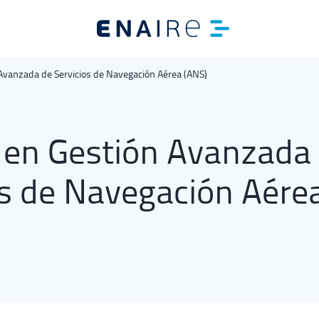
Avanzada de Servicios de Navegación Aérea (ANS)
 DE MIGAS
 en Gestión Avanzada
os de Navegación Aére