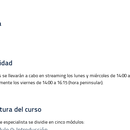
a
idad
s se llevarán a cabo en streaming los lunes y miércoles de 14:00 a 
mente los viernes de 14:00 a 16:15 (hora peninsular).
tura del curso
de especialista se dividie en cinco módulos:
ulo 0: Introducción