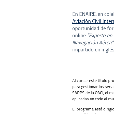
En ENAIRE, en cola
Aviación Civil Inte
oportunidad de for
online
“Experto en
Navegación Aérea”
impartido en inglés
Al cursar este título p
para gestionar los serv
SARPS de la OACI, el ma
aplicadas en todo el m
El programa está dirigi