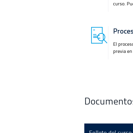
curso. Pu
Proces
El proces
previa en 
Documentos
Folleto del curso