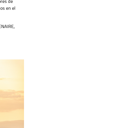
ores de
os en el
 ENAIRE,