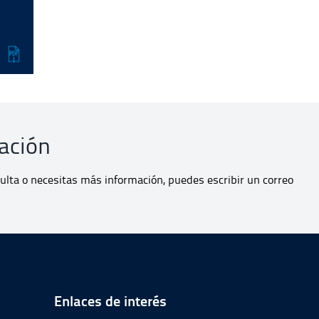
ación
sulta o necesitas más información, puedes escribir un correo
de página
Enlaces de interés