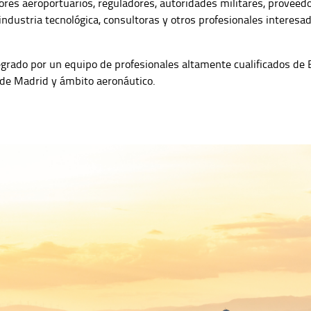
res aeroportuarios, reguladores, autoridades militares, proveed
industria tecnológica, consultoras y otros profesionales interesad
egrado por un equipo de profesionales altamente cualificados de
de Madrid y ámbito aeronáutico.