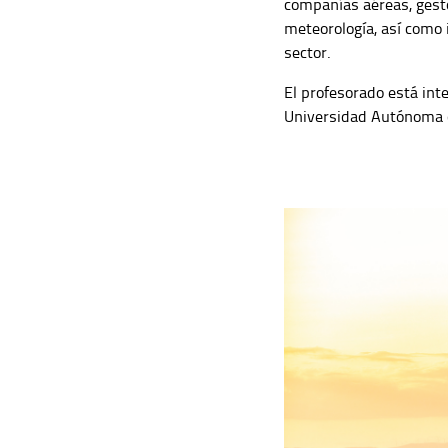
compañías aéreas, gesto
meteorología, así como 
sector.
El profesorado está int
Universidad Autónoma 