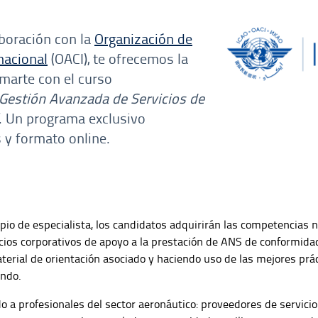
boración con la
Organización de
rnacional
(OACI), te ofrecemos la
marte con el curso
 Gestión Avanzada de Servicios de
. Un programa exclusivo
 y formato online.
ropio de especialista, los candidatos adquirirán las competencias 
icios corporativos de apoyo a la prestación de ANS de conformida
terial de orientación asociado y haciendo uso de las mejores prá
undo.
do a profesionales del sector aeronáutico: proveedores de servicio