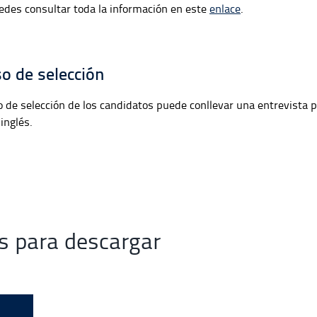
edes consultar toda la información en este
enlace
.
o de selección
o de selección de los candidatos puede conllevar una entrevista p
inglés.
 para descargar