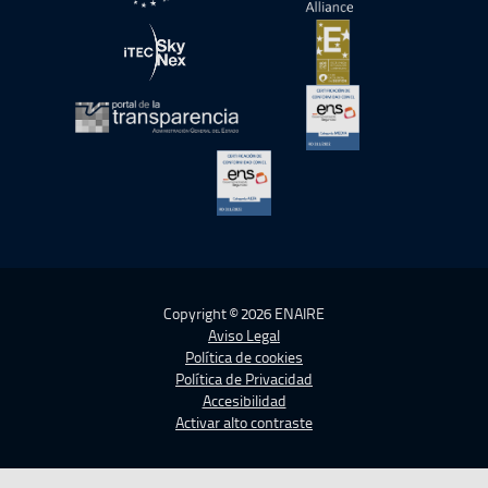
abre en ventana nueva
abre en ventana nue
abre en ventana nueva
abre en ventana nue
abre en ventana nueva
abre en ventana nue
abre en ventana nueva
Copyright © 2026 ENAIRE
Aviso Legal
Política de cookies
Política de Privacidad
Accesibilidad
Activar alto contraste