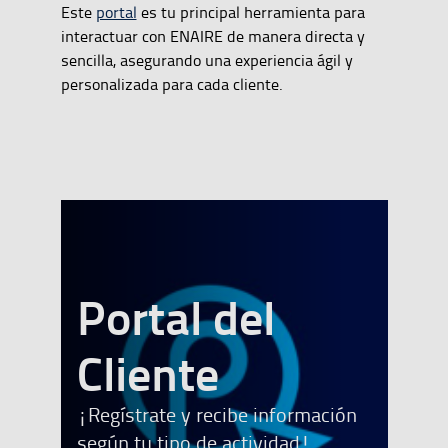
Este
portal
es tu principal herramienta para
interactuar con ENAIRE de manera directa y
sencilla, asegurando una experiencia ágil y
personalizada para cada cliente.
Portal del
banner
Cliente
¡Regístrate y recibe información
según tu tipo de actividad!