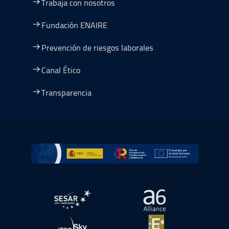
Trabaja con nosotros
Fundación ENAIRE
Prevención de riesgos laborales
Canal Ético
Transparencia
Ir a Plan de Recuperación, Transformación y Resiliencia
abre en ventana nueva
abre en ventana nue