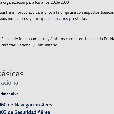
 la organización para los años 2026-2030.
estra un breve acercamiento a la empresa con aspectos básicos
ión, indicadores y principales
servicios
prestados.
 básicas de funcionamiento y ámbitos competenciales de la Entid
 carácter Nacional y Comunitario.
ásicas
acional
rimer nivel
a
960 de Navegación Aérea
a
03 de Seguridad Aérea