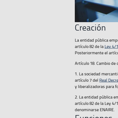
Creación
La entidad pública empr
artículo 82 de la
Ley 4/
Posteriormente el artíc
Artículo 18. Cambio de
1. La sociedad mercantil
artículo 7 del
Real Decre
y liberalizadoras para 
2. La entidad pública e
artículo 82 de la Ley 4
denominarse ENAIRE.
Funciones