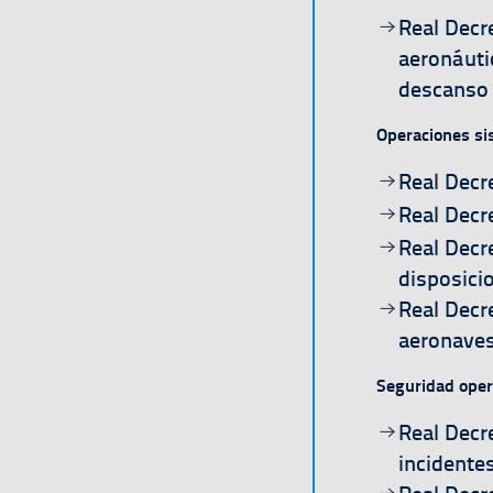
Ir a la págin
Real Decr
aeronáutic
descanso
Operaciones s
Ir a la págin
Real Decr
Ir a la págin
Real Decr
Ir a la págin
Real Decr
disposici
Ir a la págin
Real Decr
aeronaves
Seguridad oper
Ir a la págin
Real Decr
incidentes
Ir a la págin