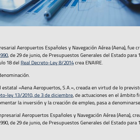
esarial Aeropuertos Españoles y Navegación Aérea (Aena), fue cr
1990
,
de 29 de junio, de Presupuestos Generales del Estado para 
ulo 18 del
Real Decreto-Ley 8/2014
crea ENAIRE.
 denominación.
 estatal «Aena Aeropuertos, S.A.», creada en virtud de lo previst
to-ley 13/2010, de 3 de diciembre
, de actuaciones en el ámbito fi
fomentar la inversión y la creación de empleo, pasa a denominarse
mpresarial Aeropuertos Españoles y Navegación Aérea (Aena), cre
/1990, de 29 de junio, de Presupuestos Generales del Estado para 