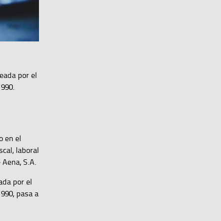
eada por el
1990.
o en el
scal, laboral
 Aena, S.A.
ada por el
1990, pasa a