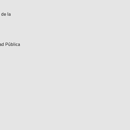
 de la
ad Pública