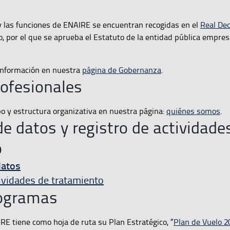
y las funciones de ENAIRE se encuentran recogidas en el
Real Dec
, por el que se aprueba el Estatuto de la entidad pública empres
información en nuestra
página de Gobernanza
.
ofesionales
o y estructura organizativa en nuestra página:
quiénes somos
.
de datos y registro de actividade
o
datos
ividades de tratamiento
rogramas
IRE tiene como hoja de ruta su Plan Estratégico, “
Plan de Vuelo 2