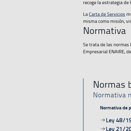
recoge la estrategia de
La
Carta de Servicios
mu
misma como misión, vis
Normativa
Se trata de las normas
Empresarial ENAIRE, de
Normas b
Normativa n
Normativa de p
Ir a la págin
Ley 48/1
Ir a la págin
Ley 21/20