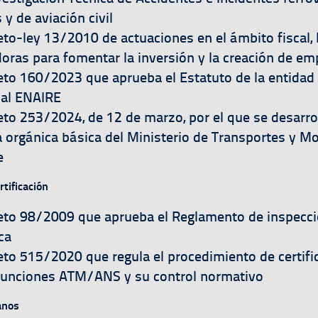
y de aviación civil
a
eto-ley 13/2010 de actuaciones en el ámbito fiscal, 
doras para fomentar la inversión y la creación de em
a
eto 160/2023 que aprueba el Estatuto de la entidad 
al ENAIRE
a
eto 253/2024, de 12 de marzo, por el que se desarrol
a orgánica básica del Ministerio de Transportes y Mo
e
tificación
a
eto 98/2009 que aprueba el Reglamento de inspecc
ca
a
eto 515/2020 que regula el procedimiento de certifi
unciones ATM/ANS y su control normativo
anos