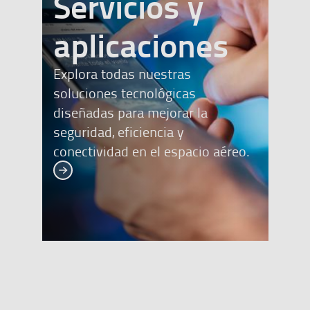
Servicios y
bann
aplicaciones
Explora todas nuestras
soluciones tecnológicas
diseñadas para mejorar la
seguridad, eficiencia y
conectividad en el espacio aéreo.