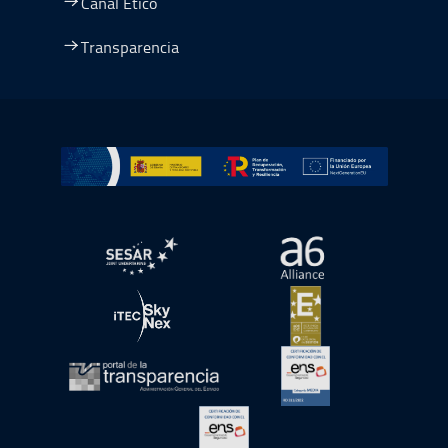
Canal Ético
Transparencia
Ir a Plan de Recuperación, Transformación y Resiliencia
abre en ventana nueva
abre en ventana nue
abre en ventana nueva
abre en ventana nue
abre en ventana nueva
abre en ventana nue