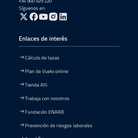
+34 900 929 220
Síguenos en:
ir a Twitter, abre en una nueva ventana
ir a Facebook, abre en una nueva ventana
ir a Youtube, abre en una nueva ventana
ir a Instagram, abre en una nueva vent
Enlaces de interés
Cálculo de tasas
Plan de Vuelo online
Tienda AIS
Trabaja con nosotros
Fundación ENAIRE
Prevención de riesgos laborales