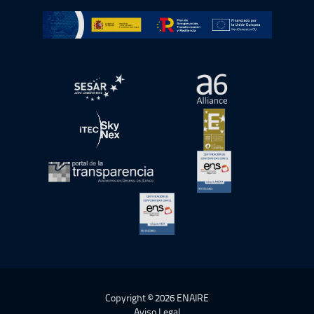
Ir a Plan de Recuperación, Transformación y Resiliencia
abre en ventana nueva
abre en ventana nue
abre en ventana nueva
abre en ventana nue
abre en ventana nueva
abre en ventana nue
abre en ventana nueva
Copyright © 2026 ENAIRE
Aviso Legal