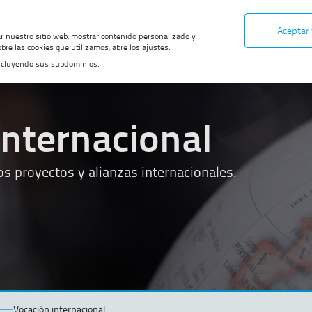
Aceptar
ar nuestro sitio web, mostrar contenido personalizado y
bre las cookies que utilizamos, abre los ajustes.
, incluyendo sus subdominios.
internacional
 proyectos y alianzas internacionales.
Vocación internacional