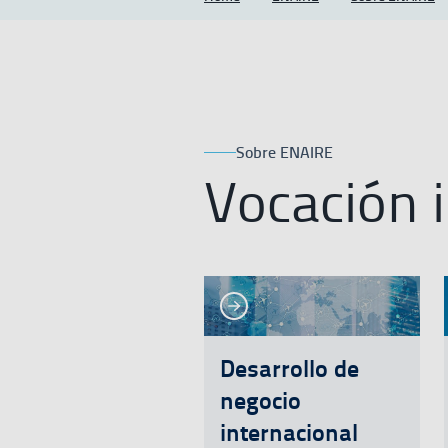
Sobre ENAIRE
Vocación 
Ver más
Ver más
Ver m
Desarrollo de
negocio
internacional