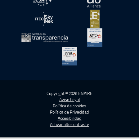
abre en ventana nueva
abre en ventana nue
abre en ventana nueva
abre en ventana nue
abre en ventana nueva
abre en ventana nue
abre en ventana nueva
Copyright © 2026 ENAIRE
Aviso Legal
Política de cookies
Política de Privacidad
Accesibilidad
Activar alto contraste