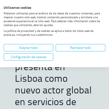
Saltar
Saltar
Saltar
Activar
Utilizamos cookies
Bus
al
al
al
alto
Bus
Podemos utilizarlas para el análisis de los datos de nuestros visitantes, para
menú
contenido
footer
contraste
mejorar nuestro sitio web, mostrar contenido personalizado y brindarle una
excelente experiencia en el sitio web. Para obtener más información sobre las
Home
ENAIRE Global Services se
MOSTRAR OPCIONES DEL CAMINO DE MIGAS
cookies que utilizamos, abre los ajustes.
presenta en Lisboa como nuevo
La política de privacidad y de cookies se aplica a todos los sitios web de
actor global en servicios de
enaire.es, incluyendo sus subdominios.
navegación aérea
ENAIRE Global
Aceptar todo
Rechazar todo
Services se
Configuración de cookies
presenta en
Lisboa como
nuevo actor global
en servicios de