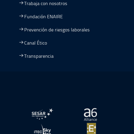
Trabaja con nosotros
Fundación ENAIRE
Prevención de riesgos laborales
Canal Ético
Transparencia
Ir a Plan de Recuperación, Transformación y Resiliencia
abre en ventana nueva
abre en ventana nue