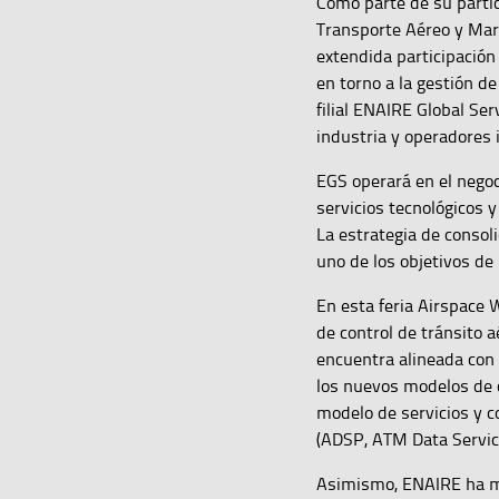
Como parte de su partic
Transporte Aéreo y Marí
extendida participación
en torno a la gestión de
filial ENAIRE Global Se
industria y operadores 
EGS operará en el negoc
servicios tecnológicos 
La estrategia de consol
uno de los objetivos de 
En esta feria Airspace
de control de tránsito 
encuentra alineada con 
los nuevos modelos de c
modelo de servicios y c
(ADSP, ATM Data Service
Asimismo, ENAIRE ha mo