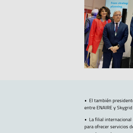
• El también president
entre ENAIRE y Skygrid
• La filial internacion
para ofrecer servicios 