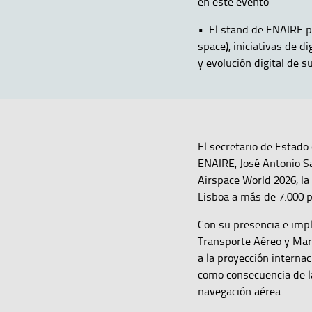
en este evento
• El stand de ENAIRE p
space), iniciativas de 
y evolución digital de s
El secretario de Estado
ENAIRE, José Antonio Sa
Airspace World 2026, la
Lisboa a más de 7.000 p
Con su presencia e impl
Transporte Aéreo y Mar
a la proyección intern
como consecuencia de la
navegación aérea.