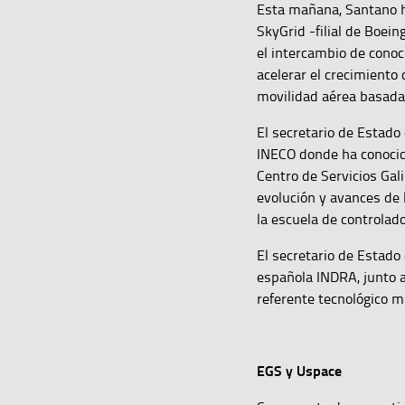
Esta mañana, Santano h
SkyGrid -filial de Boei
el intercambio de conoci
acelerar el crecimiento
movilidad aérea basada
El secretario de Estado
INECO donde ha conocido
Centro de Servicios Gal
evolución y avances de 
la escuela de controlad
El secretario de Estado
española INDRA, junto a
referente tecnológico m
EGS y Uspace