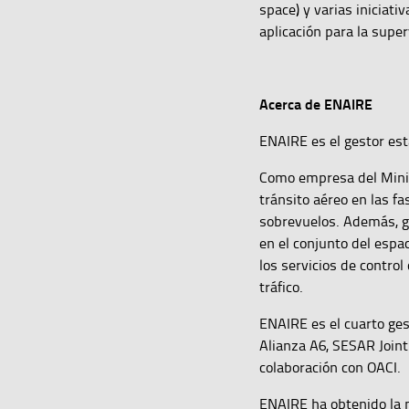
space) y varias iniciati
aplicación para la supe
Acerca de ENAIRE
ENAIRE es el gestor est
Como empresa del Minist
tránsito aéreo en las f
sobrevuelos. Además, ge
en el conjunto del espa
los servicios de contro
tráfico.
ENAIRE es el cuarto ges
Alianza A6, SESAR Join
colaboración con OACI.
ENAIRE ha obtenido la m