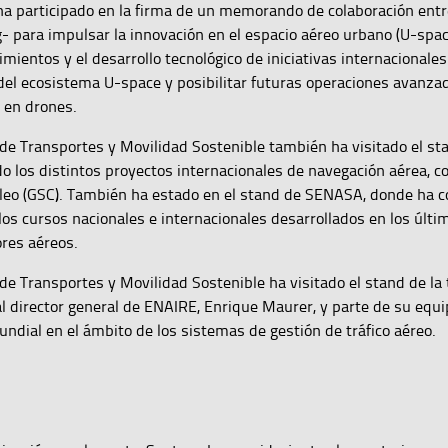
a participado en la firma de un memorando de colaboración ent
ng- para impulsar la innovación en el espacio aéreo urbano (U-spa
mientos y el desarrollo tecnológico de iniciativas internacionales
 del ecosistema U-space y posibilitar futuras operaciones avanza
 en drones.
 de Transportes y Movilidad Sostenible también ha visitado el st
 los distintos proyectos internacionales de navegación aérea, c
ileo (GSC). También ha estado en el stand de SENASA, donde ha c
los cursos nacionales e internacionales desarrollados en los últ
ores aéreos.
 de Transportes y Movilidad Sostenible ha visitado el stand de la 
l director general de ENAIRE, Enrique Maurer, y parte de su equ
undial en el ámbito de los sistemas de gestión de tráfico aéreo.