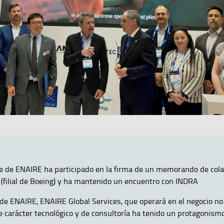
e de ENAIRE ha participado en la firma de un memorando de col
 (filial de Boeing) y ha mantenido un encuentro con INDRA
al de ENAIRE, ENAIRE Global Services, que operará en el negocio n
de carácter tecnológico y de consultoría ha tenido un protagonism