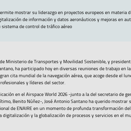
ermite mostrar su liderazgo en proyectos europeos en materia d
digitalización de información y datos aeronáuticos y mejoras en a
u sistema de control de tráfico aéreo
 de Ministerio de Transportes y Movilidad Sostenible, y presiden
ntano, ha participado hoy en diversas reuniones de trabajo en la 
 gran cita mundial de la navegación aérea, que acoge desde el lun
rofesionales y líderes del sector.
icación en el Airspace World 2026 -junto a la del secretario de ge
ítimo, Benito Núñez-, José Antonio Santano ha querido mostrar 
acional de ENAIRE en un momento de profunda transformación del 
 digitalización y la globalización de procesos y servicios en el m