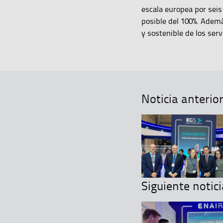
escala europea por seis
posible del 100%. Ademá
y sostenible de los ser
Noticia anterio
Siguiente notici