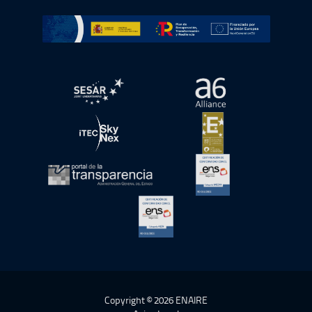
Ir a Plan de Recuperación, Transformación y Resiliencia
abre en ventana nueva
abre en ventana nue
abre en ventana nueva
abre en ventana nue
abre en ventana nueva
abre en ventana nue
abre en ventana nueva
Copyright © 2026 ENAIRE