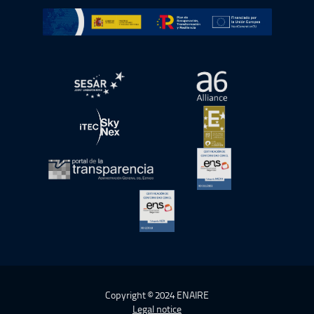
Go to Plan de Recuperación, Transformación y Resilienc
Open in a new window.
Open in a new wind
Open in a new window.
Open in a new wind
Open in a new window.
Open in a new wind
Open in a new window.
Copyright © 2024 ENAIRE
Legal notice