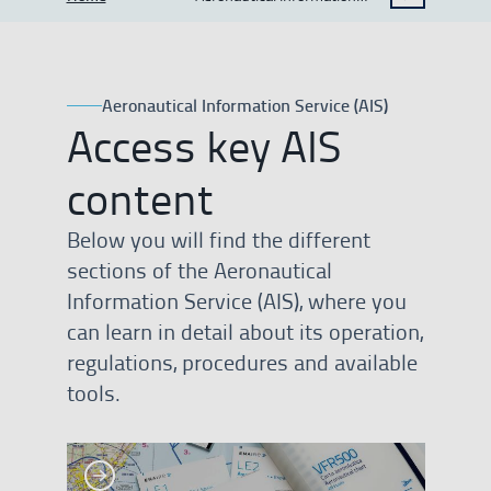
SHOW BREADCRUMB TRAIL OPTIONS
Service (AIS)
Aeronautical Information Service (AIS)
Access key AIS
content
Below you will find the different
sections of the Aeronautical
Information Service (AIS), where you
can learn in detail about its operation,
regulations, procedures and available
tools.
See more
See more