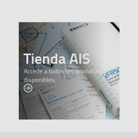
banner
Tienda AIS
Accede a todos los productos
disponibles.