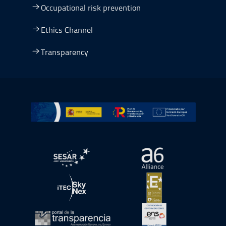
Occupational risk prevention
Ethics Channel
Transparency
Go to Plan de Recuperación, Transformación y Resilienc
Open in a new window.
Open in a new wind
Open in a new window.
Open in a new wind