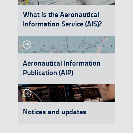
What is the Aeronautical
Information Service (AIS)?
See more
See more
Aeronautical Information
Publication (AIP)
See more
See more
Notices and updates