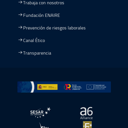
Trabaja con nosotros
Fundación ENAIRE
Prevención de riesgos laborales
Canal Ético
Transparencia
Ir a Plan de Recuperación, Transformación y Resiliencia
abre en ventana nueva
abre en ventana nue