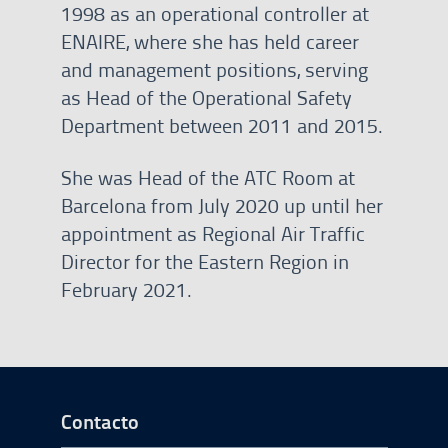
1998 as an operational controller at
ENAIRE, where she has held career
and management positions, serving
as Head of the Operational Safety
Department between 2011 and 2015.
She was Head of the ATC Room at
Barcelona from July 2020 up until her
appointment as Regional Air Traffic
Director for the Eastern Region in
February 2021.
Ir a Inicio del Pie de página
Contacto