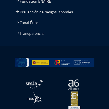
Fundación ENAIRE
Prevención de riesgos laborales
Canal Ético
Transparencia
Ir a Plan de Recuperación, Transformación y Resiliencia
abre en ventana nueva
abre en ventana nue
abre en ventana nueva
abre en ventana nue