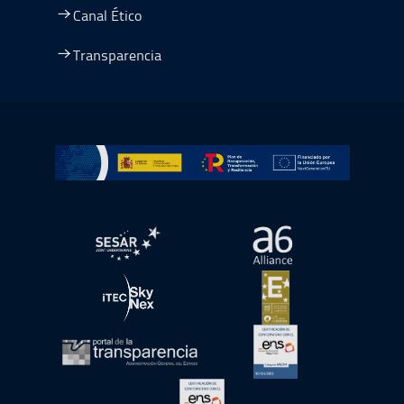
Canal Ético
Transparencia
Ir a Plan de Recuperación, Transformación y Resiliencia
abre en ventana nueva
abre en ventana nue
abre en ventana nueva
abre en ventana nue
abre en ventana nueva
abre en ventana nue