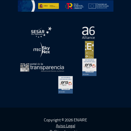
Ir a Plan de Recuperación, Transformación y Resiliencia
abre en ventana nueva
abre en ventana nue
abre en ventana nueva
abre en ventana nue
abre en ventana nueva
abre en ventana nue
abre en ventana nueva
Copyright © 2026 ENAIRE
Aviso Legal