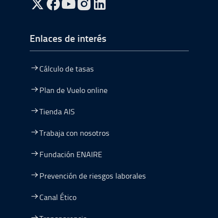
ir a Twitter, abre en una nueva ventana
ir a Facebook, abre en una nueva ventana
ir a Youtube, abre en una nueva ventana
ir a Instagram, abre en una nueva vent
Enlaces de interés
Cálculo de tasas
Plan de Vuelo online
Tienda AIS
Trabaja con nosotros
Fundación ENAIRE
Prevención de riesgos laborales
Canal Ético