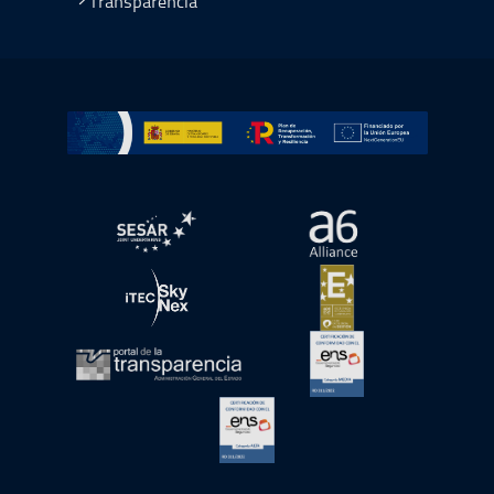
Transparencia
Ir a Plan de Recuperación, Transformación y Resiliencia
abre en ventana nueva
abre en ventana nue
abre en ventana nueva
abre en ventana nue
abre en ventana nueva
abre en ventana nue
abre en ventana nueva