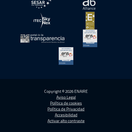
abre en ventana nueva
abre en ventana nue
abre en ventana nueva
abre en ventana nue
abre en ventana nueva
abre en ventana nue
abre en ventana nueva
Copyright © 2026 ENAIRE
Aviso Legal
Política de cookies
Política de Privacidad
Accesibilidad
Activar alto contraste